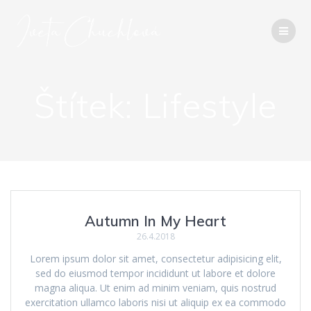
Přeskočit
na
obsah
Štítek:
Lifestyle
Autumn In My Heart
26.4.2018
Lorem ipsum dolor sit amet, consectetur adipisicing elit,
sed do eiusmod tempor incididunt ut labore et dolore
magna aliqua. Ut enim ad minim veniam, quis nostrud
exercitation ullamco laboris nisi ut aliquip ex ea commodo