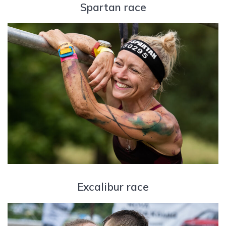
Spartan race
Excalibur race