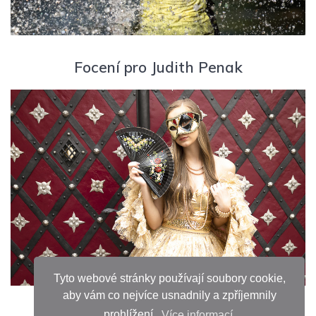
Focení pro Judith Penak
Tyto webové stránky používají soubory cookie,
aby vám co nejvíce usnadnily a zpříjemnily
prohlížení.
Více informací