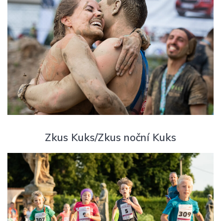
Zkus Kuks/Zkus noční Kuks