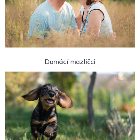
Domácí mazlíčci