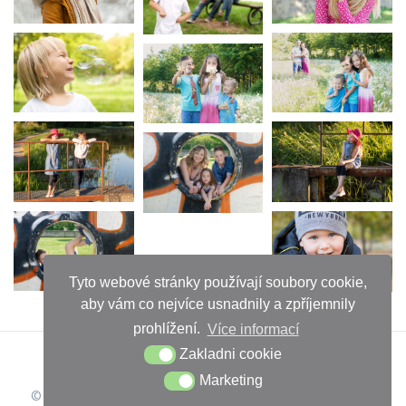
Tyto webové stránky používají soubory cookie,
aby vám co nejvíce usnadnily a zpříjemnily
prohlížení.
Více informací
Zakladni cookie
Marketing
© 2026 Iveta Chuchlova. Vytvořeno pomocí WordPressu a