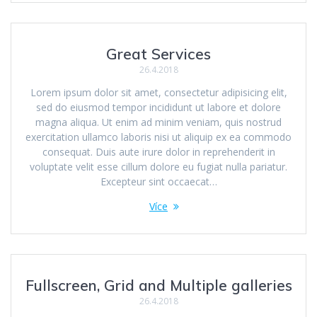
Great Services
26.4.2018
Lorem ipsum dolor sit amet, consectetur adipisicing elit,
sed do eiusmod tempor incididunt ut labore et dolore
magna aliqua. Ut enim ad minim veniam, quis nostrud
exercitation ullamco laboris nisi ut aliquip ex ea commodo
consequat. Duis aute irure dolor in reprehenderit in
voluptate velit esse cillum dolore eu fugiat nulla pariatur.
Excepteur sint occaecat…
Více
Fullscreen, Grid and Multiple galleries
26.4.2018