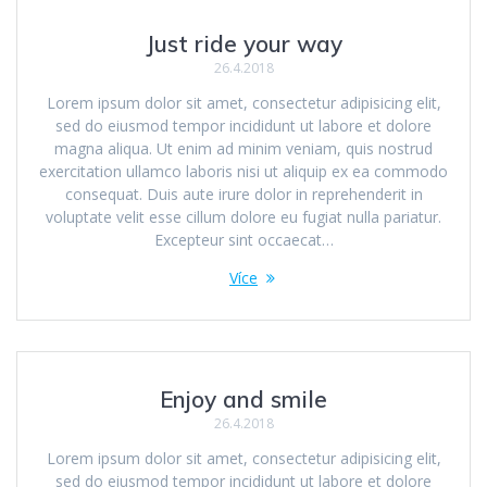
Just ride your way
26.4.2018
Lorem ipsum dolor sit amet, consectetur adipisicing elit,
sed do eiusmod tempor incididunt ut labore et dolore
magna aliqua. Ut enim ad minim veniam, quis nostrud
exercitation ullamco laboris nisi ut aliquip ex ea commodo
consequat. Duis aute irure dolor in reprehenderit in
voluptate velit esse cillum dolore eu fugiat nulla pariatur.
Excepteur sint occaecat…
Více
Enjoy and smile
26.4.2018
Lorem ipsum dolor sit amet, consectetur adipisicing elit,
sed do eiusmod tempor incididunt ut labore et dolore