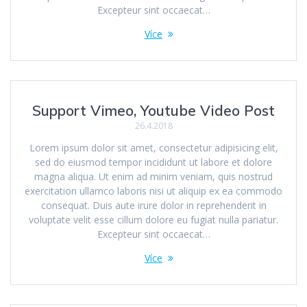
Excepteur sint occaecat…
Více
Support Vimeo, Youtube Video Post
26.4.2018
Lorem ipsum dolor sit amet, consectetur adipisicing elit,
sed do eiusmod tempor incididunt ut labore et dolore
magna aliqua. Ut enim ad minim veniam, quis nostrud
exercitation ullamco laboris nisi ut aliquip ex ea commodo
consequat. Duis aute irure dolor in reprehenderit in
voluptate velit esse cillum dolore eu fugiat nulla pariatur.
Excepteur sint occaecat…
Více