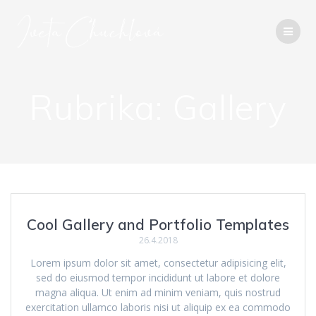
Přeskočit
na
obsah
Rubrika:
Gallery
Cool Gallery and Portfolio Templates
26.4.2018
Lorem ipsum dolor sit amet, consectetur adipisicing elit,
sed do eiusmod tempor incididunt ut labore et dolore
magna aliqua. Ut enim ad minim veniam, quis nostrud
exercitation ullamco laboris nisi ut aliquip ex ea commodo