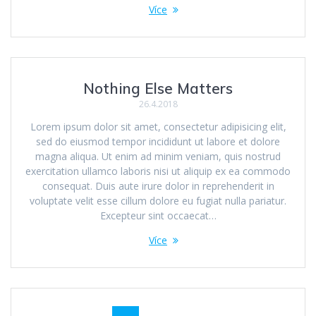
Více
Nothing Else Matters
26.4.2018
Lorem ipsum dolor sit amet, consectetur adipisicing elit,
sed do eiusmod tempor incididunt ut labore et dolore
magna aliqua. Ut enim ad minim veniam, quis nostrud
exercitation ullamco laboris nisi ut aliquip ex ea commodo
consequat. Duis aute irure dolor in reprehenderit in
voluptate velit esse cillum dolore eu fugiat nulla pariatur.
Excepteur sint occaecat…
Více
Příspěvek