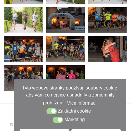
Tyto webové stránky používají soubory cookie,
aby vám co nejvíce usnadnily a zpříjemnily
prohlížení.
Více informací
Zakladni cookie
Marketing
© 2026 Iveta Chuchlova. Vytvořeno pomocí WordPressu a
šablony Mesmerize