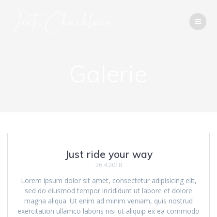
Přeskočit
na
obsah
Galerie
Just ride your way
26.4.2018
Lorem ipsum dolor sit amet, consectetur adipisicing elit,
sed do eiusmod tempor incididunt ut labore et dolore
magna aliqua. Ut enim ad minim veniam, quis nostrud
exercitation ullamco laboris nisi ut aliquip ex ea commodo